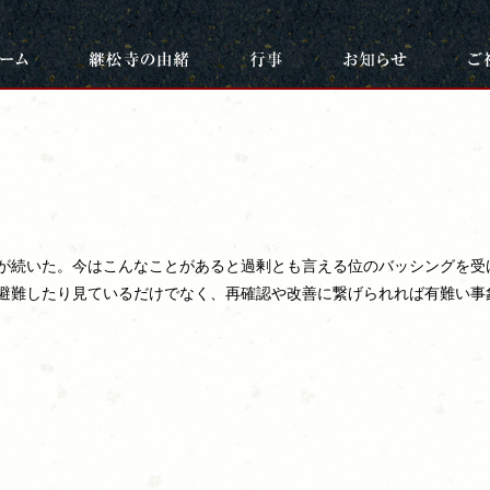
が続いた。今はこんなことがあると過剰とも言える位のバッシングを受
避難したり見ているだけでなく、再確認や改善に繋げられれば有難い事