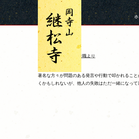
2021年8月15日
失敗
okadera
住職より
著名な方々が問題のある発言や行動で叩かれること
くかもしれないが、他人の失敗はただ一緒になって